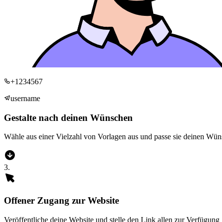
+1234567
username
Gestalte nach deinen Wünschen
Wähle aus einer Vielzahl von Vorlagen aus und passe sie deinen Wünsc
3
.
Offener Zugang zur Website
Veröffentliche deine Website und stelle den Link allen zur Verfügung