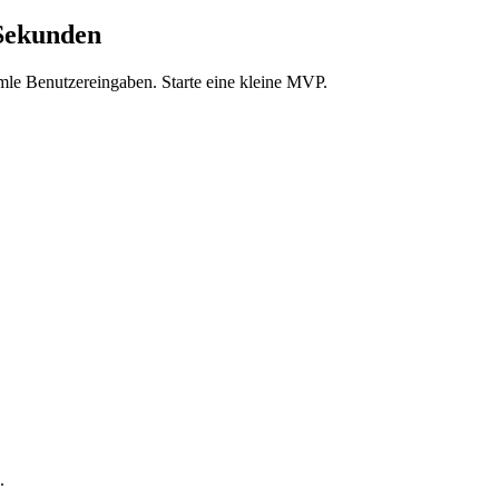
 Sekunden
mmle Benutzereingaben. Starte eine kleine MVP.
.